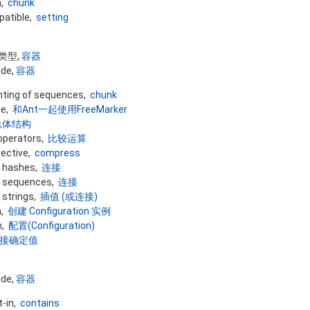
n,
chunk
patible,
setting
值类型,
容器
ide,
容器
nting of sequences,
chunk
ne,
和Ant一起使用FreeMarker
总体结构
operators,
比较运算
rective,
compress
 hashes,
连接
 sequences,
连接
 strings,
插值 (或连接)
n,
创建 Configuration 实例
n,
配置(Configuration)
接确定值
ide,
容器
t-in,
contains