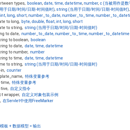
between types,
boolean
,
date, time, datetime
,
number
,
c (当被用作是数
 (当用于日期/时间/日期-时间值时)
,
string (当用于日期/时间/日期-时间值时)
 int, long, short
,
number_to_date, number_to_time, number_to_datet
ate to long,
byte, double, float, int, long, short
ate to string,
string (当用于日期/时间/日期-时间值时)
ong to date,
number_to_date, number_to_time, number_to_datetime
tring to boolean,
boolean
tring to date,
date, time, datetime
tring to number,
number
tring to time,
date, time, datetime
ime to string,
string (当用于日期/时间/日期-时间值时)
-in,
counter
mplate_name,
特殊变量参考
-time,
特殊变量参考
tive,
自定义指令
ct wrapper,
自定义对象包装示例
s,
在Servlet中使用FreeMarker
模板 + 数据模型 = 输出