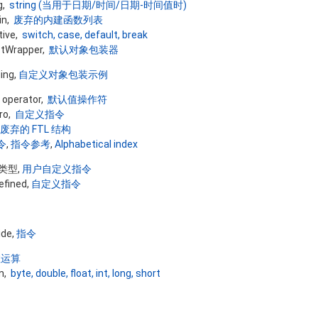
ng,
string (当用于日期/时间/日期-时间值时)
-in,
废弃的内建函数列表
tive,
switch, case, default, break
ctWrapper,
默认对象包装器
ing,
自定义对象包装示例
e operator,
默认值操作符
ro,
自定义指令
废弃的 FTL 结构
令
,
指令参考
,
Alphabetical index
值类型,
用户自定义指令
efined,
自定义指令
ide,
指令
数运算
in,
byte, double, float, int, long, short