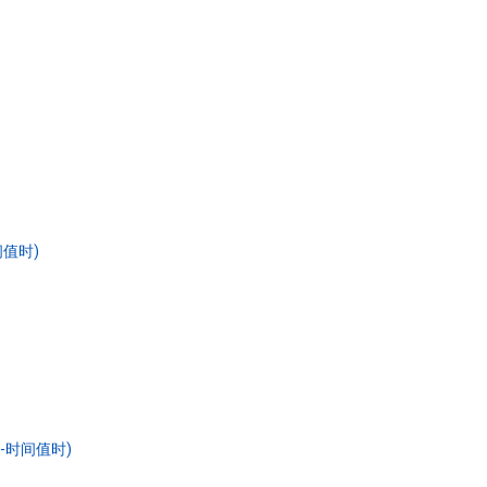
时间值时)
日期-时间值时)