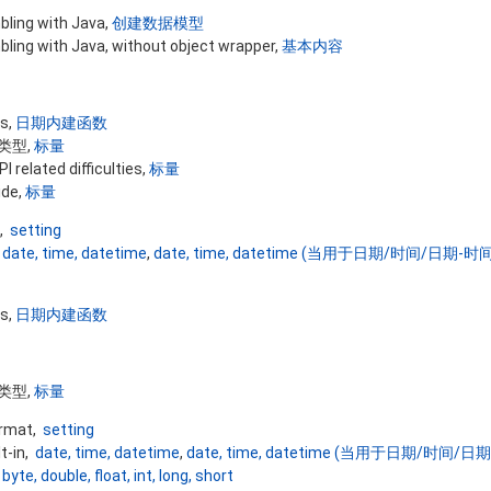
ling with Java,
创建数据模型
ling with Java, without object wrapper,
基本内容
ns,
日期内建函数
值类型,
标量
I related difficulties,
标量
ide,
标量
t,
setting
,
date, time, datetime
,
date, time, datetime (当用于日期/时间/日期-
ns,
日期内建函数
值类型,
标量
ormat,
setting
t-in,
date, time, datetime
,
date, time, datetime (当用于日期/时间/
,
byte, double, float, int, long, short